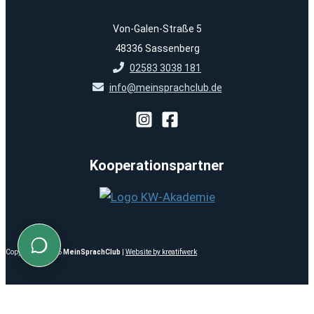
Von-Galen-Straße 5
48336 Sassenberg
02583 3038 181
info@meinsprachclub.de
Kooperationspartner
Copyright © 2026
MeinSprachClub
|
Website by kreatifwerk
Close ✕