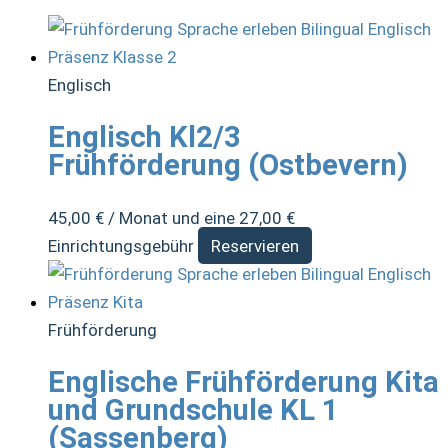
Englisch
Englisch Kl2/3
Frühförderung (Ostbevern)
45,00
€
/ Monat und eine
27,00
€
Einrichtungsgebühr
Reservieren
Frühförderung
Englische Frühförderung Kita
und Grundschule KL 1
(Sassenberg)