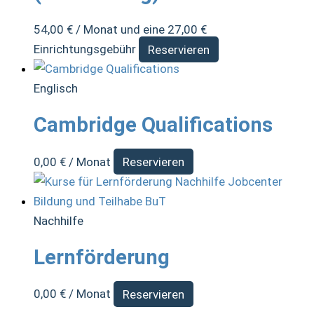
54,00
€
/ Monat und eine
27,00
€
Einrichtungsgebühr
Reservieren
Englisch
Cambridge Qualifications
0,00
€
/ Monat
Reservieren
Nachhilfe
Lernförderung
0,00
€
/ Monat
Reservieren