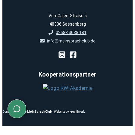
Von-Galen-Straße 5
48336 Sassenberg
02583 3038 181
info@meinsprachclub.de
Kooperationspartner
Copyright © 2026
MeinSprachClub
|
Website by kreatifwerk
Close ✕