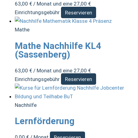
63,00
€
/ Monat und eine
27,00
€
Einrichtungsgebühr
Reservieren
Mathe
Mathe Nachhilfe KL4
(Sassenberg)
63,00
€
/ Monat und eine
27,00
€
Einrichtungsgebühr
Reservieren
Nachhilfe
Lernförderung
0,00
€
/ Monat
Reservieren