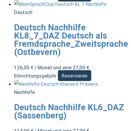
Deutsch
Deutsch Nachhilfe
KL8_7_DAZ Deutsch als
Fremdsprache_Zweitsprache
(Ostbevern)
126,00
€
/ Monat und eine
27,00
€
Einrichtungsgebühr
Reservieren
Nachhilfe
Deutsch Nachhilfe KL6_DAZ
(Sassenberg)
114,00
€
/ Monat und eine
27,00
€